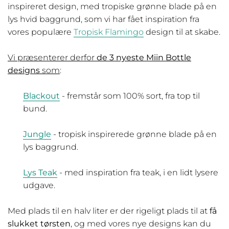
inspireret design, med tropiske grønne blade på en
lys hvid baggrund, som vi har fået inspiration fra
vores populære
Tropisk Flamingo
design til at skabe.
Vi præsenterer derfor
de 3 nyeste Miin Bottle
designs
som
:
Blackout
- fremstår som 100% sort, fra top til
bund.
Jungle
- tropisk inspirerede grønne blade på en
lys baggrund.
Lys Teak
- med inspiration fra teak, i en lidt lysere
udgave.
Med plads til en halv liter er der rigeligt plads til at
få
slukket tørsten
, og med vores nye designs kan du