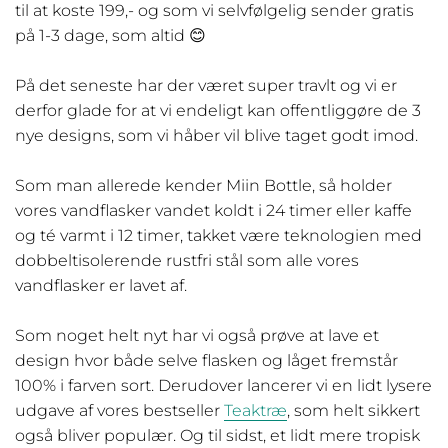
til at koste 199,- og som vi selvfølgelig sender gratis
på 1-3 dage, som altid 😊
På det seneste har der været super travlt og vi er
derfor glade for at vi endeligt kan offentliggøre de 3
nye designs, som vi håber vil blive taget godt imod.
Som man allerede kender Miin Bottle, så holder
vores vandflasker vandet koldt i 24 timer eller kaffe
og té varmt i 12 timer, takket være teknologien med
dobbeltisolerende rustfri stål som alle vores
vandflasker er lavet af.
Som noget helt nyt har vi også prøve at lave et
design hvor både selve flasken og låget fremstår
100% i farven sort. Derudover lancerer vi en lidt lysere
udgave af vores bestseller
Teaktræ
, som helt sikkert
også bliver populær. Og til sidst, et lidt mere tropisk