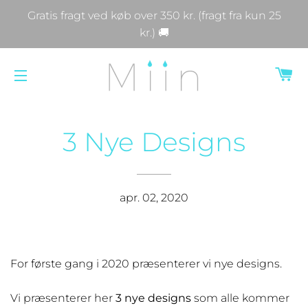
Gratis fragt ved køb over 350 kr. (fragt fra kun 25
kr.) 🚚
IN
SIDENAVIGERING
3 Nye Designs
apr. 02, 2020
For første gang i 2020 præsenterer vi nye designs.
Vi præsenterer her
3 nye designs
som alle kommer