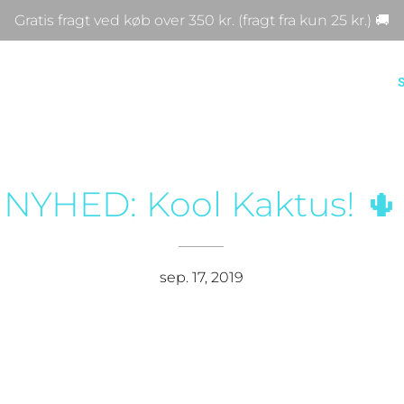
Gratis fragt ved køb over 350 kr. (fragt fra kun 25 kr.) 🚚
NYHED: Kool Kaktus! 🌵
sep. 17, 2019