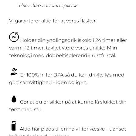
Tåler ikke maskinopvask.
Vi garanterer
altid for at vores flasker
:
Holder din yndlingsdrik iskold i 24 timer eller
varm i 12 timer, takket være vores unikke Miin
teknologi med dobbeltisolerende rustfri stål.
Er 100% fri for BPA så du kan drikke løs med
god samvittighed - igen og igen.
Gør at du er sikker på at kunne få slukket din
tørst med stil.
Altid har plads til en halv liter væske - uanset