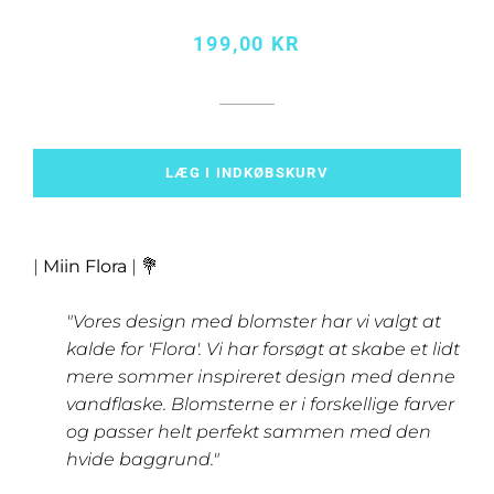
Normalpris
Udsalgspris
199,00 KR
LÆG I INDKØBSKURV
|
Miin Flora
| 💐
"Vores design med blomster har vi valgt at
kalde for 'Flora'. Vi har forsøgt at skabe et lidt
mere sommer inspireret design med denne
vandflaske. Blomsterne er i forskellige farver
og passer helt perfekt sammen med den
hvide baggrund."