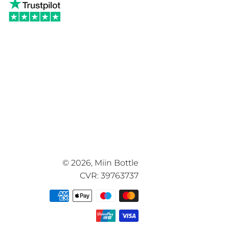
© 2026,
Miin Bottle
CVR: 39763737
Betalingsmetoder