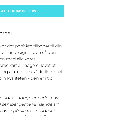
LÆG I INDKØBSKURV
nhage
|
r det perfekte tilbehør til din
g vi har designet den så den
n med alle vores
ores karabinhage er lavet af
 og aluminium så du ikke skal
m kvaliteten - den er i tip
in Karabinhage er perfekt hvis
ksempel gerne vil hænge sin
flaske på sin taske. Uanset