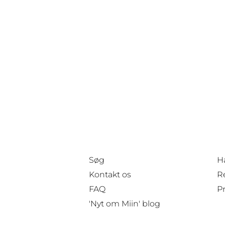
Søg
H
Kontakt os
Re
FAQ
Pr
'Nyt om Miin' blog