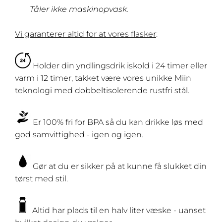
Tåler ikke maskinopvask.
Vi garanterer
altid for at vores flasker
:
Holder din yndlingsdrik iskold i 24 timer eller
varm i 12 timer, takket være vores unikke Miin
teknologi med dobbeltisolerende rustfri stål.
Er 100% fri for BPA så du kan drikke løs med
god samvittighed - igen og igen.
Gør at du er sikker på at kunne få slukket din
tørst med stil.
Altid har plads til en halv liter væske - uanset