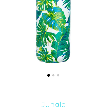
Jungle