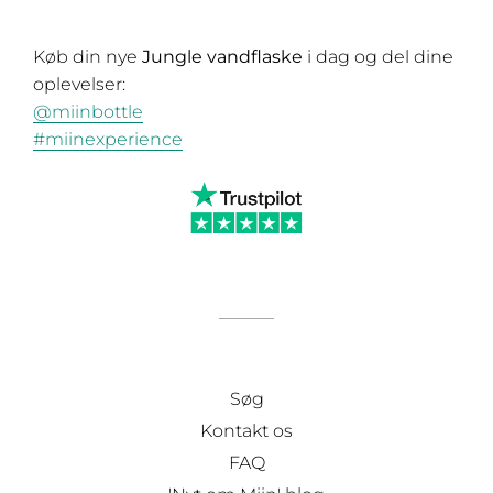
Køb din nye
Jungle
vandflaske
i dag og del dine
oplevelser:
@miinbottle
#miinexperience
Søg
Kontakt os
FAQ