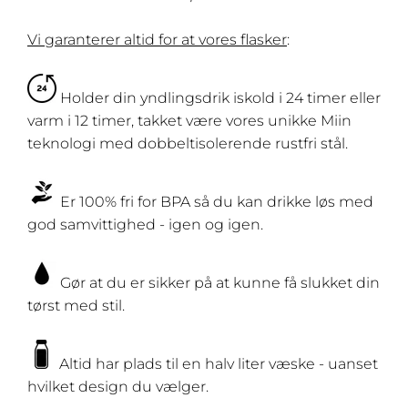
Vi garanterer
altid for at vores flasker
:
Holder din yndlingsdrik iskold i 24 timer eller
varm i 12 timer, takket være vores unikke Miin
teknologi med dobbeltisolerende rustfri stål.
Er 100% fri for BPA så du kan drikke løs med
god samvittighed - igen og igen.
Gør at du er sikker på at kunne få slukket din
tørst med stil.
Altid har plads til en halv liter væske - uanset
hvilket design du vælger.