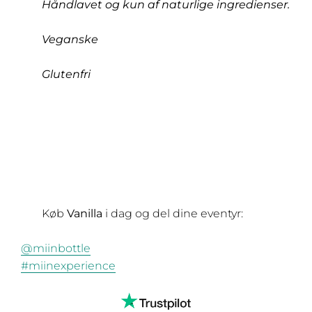
Håndlavet og kun af naturlige ingredienser.
Veganske
Glutenfri
Køb
Vanilla
i dag og del dine eventyr:
@miinbottle
#miinexperience