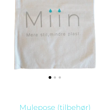
Mulepose (tilbehør)