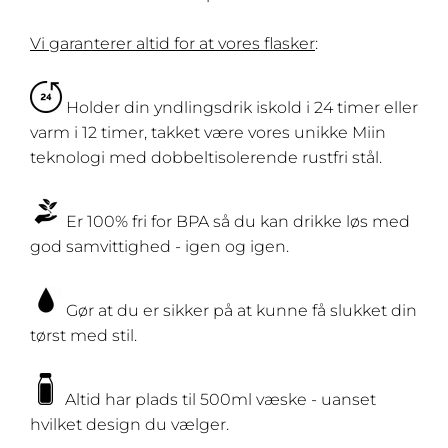
Vi garanterer altid for at vores flasker
:
Holder din yndlingsdrik iskold i 24 timer eller
varm i 12 timer, takket være vores unikke Miin
teknologi med dobbeltisolerende rustfri stål.
Er 100% fri for BPA så du kan drikke løs med
god samvittighed - igen og igen.
Gør at du er sikker på at kunne få slukket din
tørst med stil.
Altid har plads til 500ml væske - uanset
hvilket design du vælger.