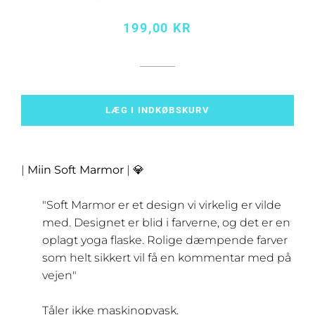
Normalpris
Udsalgspris
199,00 KR
LÆG I INDKØBSKURV
|
Miin Soft Marmor
| 💎
"Soft Marmor er et design vi virkelig er vilde
med. Designet er blid i farverne, og det er en
oplagt yoga flaske. Rolige dæmpende farver
som helt sikkert vil få en kommentar med på
vejen"
Tåler ikke maskinopvask.