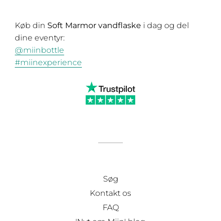
Køb din
Soft
Marmor vandflaske
i dag og del
dine eventyr:
@miinbottle
#miinexperience
Søg
Kontakt os
FAQ